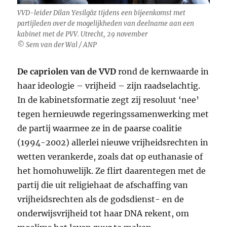
VVD-leider Dilan Yesilgöz tijdens een bijeenkomst met
partijleden over de mogelijkheden van deelname aan een
kabinet met de PVV. Utrecht, 29 november
© Sem van der Wal / ANP
De capriolen van de VVD
rond de kernwaarde in
haar ideologie – vrijheid – zijn raadselachtig.
In de kabinetsformatie zegt zij resoluut ‘nee’
tegen hernieuwde regeringssamenwerking met
de partij waarmee ze in de paarse coalitie
(1994-2002) allerlei nieuwe vrijheidsrechten in
wetten verankerde, zoals dat op euthanasie of
het homohuwelijk. Ze flirt daarentegen met de
partij die uit religiehaat de afschaffing van
vrijheidsrechten als de godsdienst- en de
onderwijsvrijheid tot haar
DNA
rekent, om