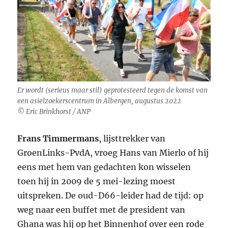
Er wordt (serieus maar stil) geprotesteerd tegen de komst van
een asielzoekerscentrum in Albergen, augustus 2022
© Eric Brinkhorst / ANP
Frans Timmermans
, lijsttrekker van
GroenLinks-PvdA, vroeg Hans van Mierlo of hij
eens met hem van gedachten kon wisselen
toen hij in 2009 de 5 mei-lezing moest
uitspreken. De oud-D66-leider had de tijd: op
weg naar een buffet met de president van
Ghana was hij op het Binnenhof over een rode