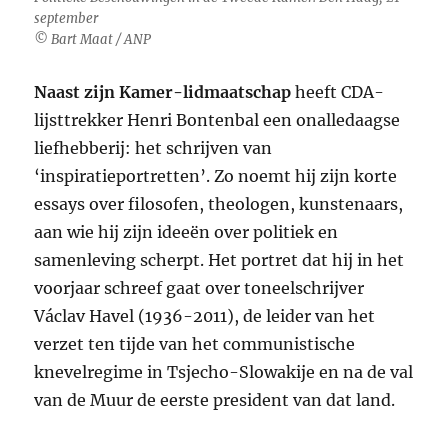
september
© Bart Maat / ANP
Naast zijn Kamer-lidmaatschap
heeft CDA-
lijsttrekker Henri Bontenbal een onalledaagse
liefhebberij: het schrijven van
‘inspiratieportretten’. Zo noemt hij zijn korte
essays over filosofen, theologen, kunstenaars,
aan wie hij zijn ideeën over politiek en
samenleving scherpt. Het portret dat hij in het
voorjaar schreef gaat over toneelschrijver
Václav Havel (1936-2011), de leider van het
verzet ten tijde van het communistische
knevelregime in Tsjecho-Slowakije en na de val
van de Muur de eerste president van dat land.