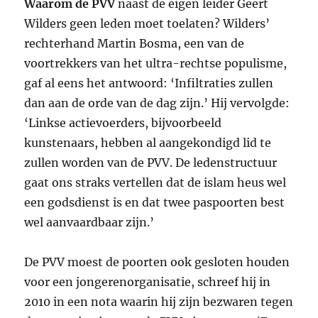
Waarom de PVV
naast de eigen leider Geert
Wilders geen leden moet toelaten? Wilders’
rechterhand Martin Bosma, een van de
voortrekkers van het ultra-rechtse populisme,
gaf al eens het antwoord: ‘Infiltraties zullen
dan aan de orde van de dag zijn.’ Hij vervolgde:
‘Linkse actievoerders, bijvoorbeeld
kunstenaars, hebben al aangekondigd lid te
zullen worden van de PVV. De ledenstructuur
gaat ons straks vertellen dat de islam heus wel
een godsdienst is en dat twee paspoorten best
wel aanvaardbaar zijn.’
De PVV moest de poorten ook gesloten houden
voor een jongerenorganisatie, schreef hij in
2010 in een nota waarin hij zijn bezwaren tegen