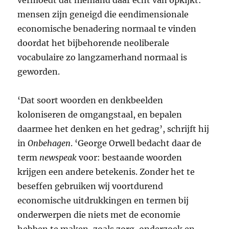
mensen zijn geneigd die eendimensionale
economische benadering normaal te vinden
doordat het bijbehorende neoliberale
vocabulaire zo langzamerhand normaal is
geworden.
‘Dat soort woorden en denkbeelden
koloniseren de omgangstaal, en bepalen
daarmee het denken en het gedrag’, schrijft hij
in
Onbehagen
. ‘George Orwell bedacht daar de
term
newspeak
voor: bestaande woorden
krijgen een andere betekenis. Zonder het te
beseffen gebruiken wij voortdurend
economische uitdrukkingen en termen bij
onderwerpen die niets met de economie
hebben te maken, zoals zorg, onderzoek en