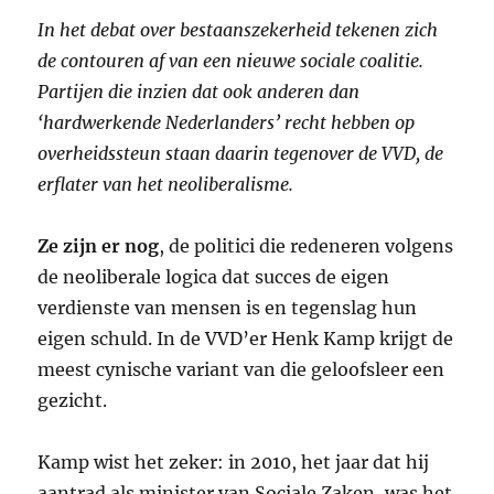
In het debat over bestaanszekerheid tekenen zich
de contouren af van een nieuwe sociale coalitie.
Partijen die inzien dat ook anderen dan
‘hardwerkende Nederlanders’ recht hebben op
overheidssteun staan daarin tegenover de VVD, de
erflater van het neoliberalisme.
Ze zijn er nog
,
de politici die redeneren volgens
de neoliberale logica dat succes de eigen
verdienste van mensen is en tegenslag hun
eigen schuld. In de
VVD
’er Henk Kamp krijgt de
meest cynische variant van die geloofsleer een
gezicht.
Kamp wist het zeker: in 2010, het jaar dat hij
aantrad als minister van Sociale Zaken, was het