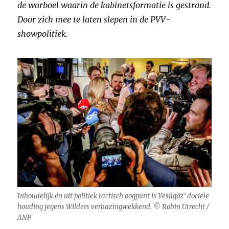
de warboel waarin de kabinetsformatie is gestrand.
Door zich mee te laten slepen in de PVV-
showpolitiek.
Inhoudelijk én uit politiek tactisch oogpunt is Yesilgöz’ dociele
houding jegens Wilders verbazingwekkend. © Robin Utrecht /
ANP