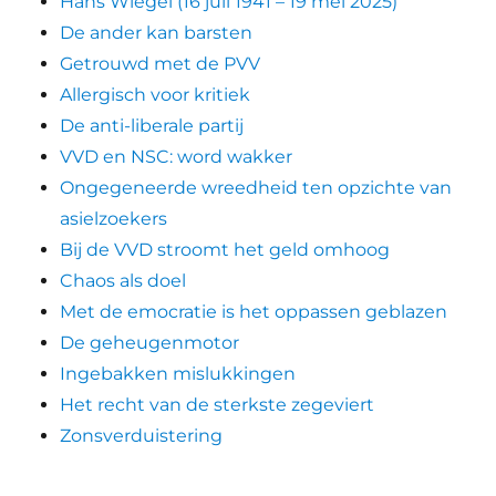
Hans Wiegel (16 juli 1941 – 19 mei 2025)
De ander kan barsten
Getrouwd met de PVV
Allergisch voor kritiek
De anti-liberale partij
VVD en NSC: word wakker
Ongegeneerde wreedheid ten opzichte van
asielzoekers
Bij de VVD stroomt het geld omhoog
Chaos als doel
Met de emocratie is het oppassen geblazen
De geheugenmotor
Ingebakken mislukkingen
Het recht van de sterkste zegeviert
Zonsverduistering