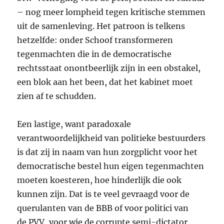
– nog meer lompheid tegen kritische stemmen
uit de samenleving. Het patroon is telkens
hetzelfde: onder Schoof transformeren
tegenmachten die in de democratische
rechtsstaat onontbeerlijk zijn in een obstakel,
een blok aan het been, dat het kabinet moet
zien af te schudden.
Een lastige, want paradoxale
verantwoordelijkheid van politieke bestuurders
is dat zij in naam van hun zorgplicht voor het
democratische bestel hun eigen tegenmachten
moeten koesteren, hoe hinderlijk die ook
kunnen zijn. Dat is te veel gevraagd voor de
querulanten van de
BBB
of voor politici van
de
PVV
, voor wie de corrupte semi-dictator