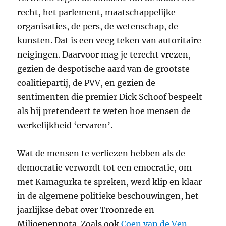
recht, het parlement, maatschappelijke
organisaties, de pers, de wetenschap, de
kunsten. Dat is een veeg teken van autoritaire
neigingen. Daarvoor mag je terecht vrezen,
gezien de despotische aard van de grootste
coalitiepartij, de
PVV
, en gezien de
sentimenten die premier Dick Schoof bespeelt
als hij pretendeert te weten hoe mensen de
werkelijkheid ‘ervaren’.
Wat de mensen te verliezen hebben als de
democratie verwordt tot een emocratie, om
met Kamagurka te spreken, werd klip en klaar
in de algemene politieke beschouwingen, het
jaarlijkse debat over Troonrede en
Miljoenennota.
Zoals ook
Coen van de Ven