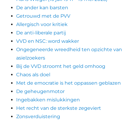
De ander kan barsten
Getrouwd met de PVV
Allergisch voor kritiek
De anti-liberale partij
VVD en NSC: word wakker
Ongegeneerde wreedheid ten opzichte van
asielzoekers
Bij de VVD stroomt het geld omhoog
Chaos als doel
Met de emocratie is het oppassen geblazen
De geheugenmotor
Ingebakken mislukkingen
Het recht van de sterkste zegeviert
Zonsverduistering