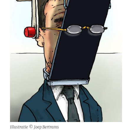
Illustratie © Joep Bertrams