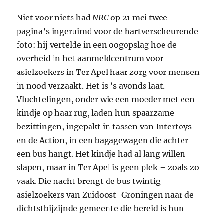
Niet voor niets had
NRC
op 21 mei twee
pagina’s ingeruimd voor de hartverscheurende
foto: hij vertelde in een oogopslag hoe de
overheid in het aanmeldcentrum voor
asielzoekers in Ter Apel haar zorg voor mensen
in nood verzaakt. Het is ’s avonds laat.
Vluchtelingen, onder wie een moeder met een
kindje op haar rug, laden hun spaarzame
bezittingen, ingepakt in tassen van Intertoys
en de Action, in een bagagewagen die achter
een bus hangt. Het kindje had al lang willen
slapen, maar in Ter Apel is geen plek – zoals zo
vaak. Die nacht brengt de bus twintig
asielzoekers van Zuidoost-Groningen naar de
dichtstbijzijnde gemeente die bereid is hun