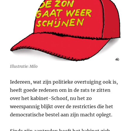
Illustratie: Milo
Iedereen, wat zijn politieke overtuiging ook is,
heeft goede redenen om in de rats te zitten
over het kabinet-Schoof, nu het zo
weerspannig blijkt over de restricties die het
democratische bestel aan zijn macht oplegt.
Sinds zijn aantreden heeft het kabinet zich