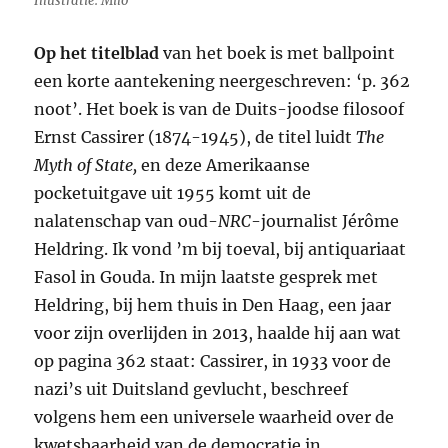
Illustratie: Milo
Op het titelblad
van het boek is met ballpoint
een korte aantekening neergeschreven: ‘p. 362
noot’. Het boek is van de Duits-joodse filosoof
Ernst Cassirer (1874-1945), de titel luidt
The
Myth of State,
en deze Amerikaanse
pocketuitgave uit 1955 komt uit de
nalatenschap van oud-
NRC
-journalist Jérôme
Heldring. Ik vond ’m bij toeval, bij antiquariaat
Fasol in Gouda. In mijn laatste gesprek met
Heldring, bij hem thuis in Den Haag, een jaar
voor zijn overlijden in 2013, haalde hij aan wat
op pagina 362 staat: Cassirer, in 1933 voor de
nazi’s uit Duitsland gevlucht, beschreef
volgens hem een universele waarheid over de
kwetsbaarheid van de democratie in