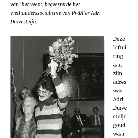
van ‘het veen’, begeesterde het
wethouderssocialisme van PvdA’er Adri
Duivesteijn.
Deze
loftui
ting
aan
zijn
adres
was
Adri
Duive
steijn
goud
waar