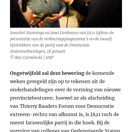
Annabel Nanninga en Joost Eerdmans van JA21 tijdens de
presentatie van de verkiezingsprogramma’s en de twaalf
lijsttrekkers van de partij voor de Provinciale
Statenverkiezingen, 18 januari
© Bas Czerwinski / ANP
Ongetwijfeld zal deze bewering
de komende
weken geregeld zijn op te tekenen uit de
onderhandelingen over de vorming van nieuwe
provinciebesturen: hoewel ze als afscheiding
van Thierry Baudets Forum voor Democratie
extreem-rechts van afkomst is, is JA21 toch de
meest fatsoenlijke partij in die hoek. Bij de
vorming van colleges van Gedeputeerde Staten