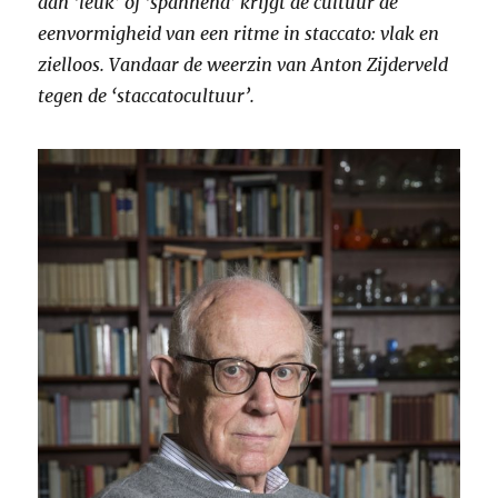
dan ‘leuk’ of ‘spannend’ krijgt de cultuur de
eenvormigheid van een ritme in staccato: vlak en
zielloos. Vandaar de weerzin van Anton Zijderveld
tegen de ‘staccatocultuur’.