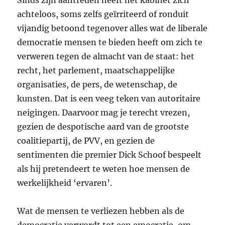
achteloos, soms zelfs geïrriteerd of ronduit
vijandig betoond tegenover alles wat de liberale
democratie mensen te bieden heeft om zich te
verweren tegen de almacht van de staat: het
recht, het parlement, maatschappelijke
organisaties, de pers, de wetenschap, de
kunsten. Dat is een veeg teken van autoritaire
neigingen. Daarvoor mag je terecht vrezen,
gezien de despotische aard van de grootste
coalitiepartij, de
PVV
, en gezien de
sentimenten die premier Dick Schoof bespeelt
als hij pretendeert te weten hoe mensen de
werkelijkheid ‘ervaren’.
Wat de mensen te verliezen hebben als de
democratie verwordt tot een emocratie, om