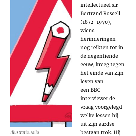
intellectueel sir
Bertrand Russell
(1872-1970),
wiens
herinneringen
nog reikten tot in
de negentiende
eeuw, kreeg tegen
het einde van zijn
leven van
een
BBC
-
interviewer de
vraag voorgelegd
welke lessen hij
uit zijn aardse
bestaan trok. Hij
Illustratie: Milo