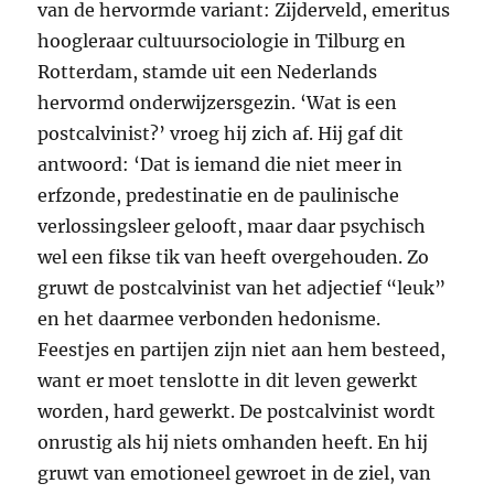
van de hervormde variant: Zijderveld, emeritus
hoogleraar cultuursociologie in Tilburg en
Rotterdam, stamde uit een Nederlands
hervormd onderwijzersgezin. ‘Wat is een
postcalvinist?’ vroeg hij zich af. Hij gaf dit
antwoord: ‘Dat is iemand die niet meer in
erfzonde, predestinatie en de paulinische
verlossingsleer gelooft, maar daar psychisch
wel een fikse tik van heeft overgehouden. Zo
gruwt de postcalvinist van het adjectief “leuk”
en het daarmee verbonden hedonisme.
Feestjes en partijen zijn niet aan hem besteed,
want er moet tenslotte in dit leven gewerkt
worden, hard gewerkt. De postcalvinist wordt
onrustig als hij niets omhanden heeft. En hij
gruwt van emotioneel gewroet in de ziel, van