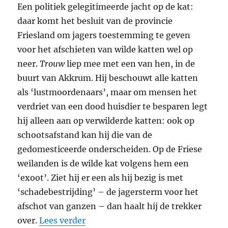
Een politiek gelegitimeerde jacht op de kat:
daar komt het besluit van de provincie
Friesland om jagers toestemming te geven
voor het afschieten van wilde katten wel op
neer.
Trouw
liep mee met een van hen, in de
buurt van Akkrum. Hij beschouwt alle katten
als ‘lustmoordenaars’, maar om mensen het
verdriet van een dood huisdier te besparen legt
hij alleen aan op verwilderde katten: ook op
schootsafstand kan hij die van de
gedomesticeerde onderscheiden. Op de Friese
weilanden is de wilde kat volgens hem een
‘exoot’. Ziet hij er een als hij bezig is met
‘schadebestrijding’ – de jagersterm voor het
afschot van ganzen – dan haalt hij de trekker
“Dwaalwegen”
over.
Lees verder