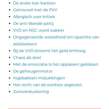
De ander kan barsten
Getrouwd met de PVV
Allergisch voor kritiek
De anti-liberale partij
VVD en NSC: word wakker
Ongegeneerde wreedheid ten opzichte van
asielzoekers
Bij de VVD stroomt het geld omhoog
Chaos als doel
Met de emocratie is het oppassen geblazen
De geheugenmotor
Ingebakken mislukkingen
Het recht van de sterkste zegeviert
Zonsverduistering