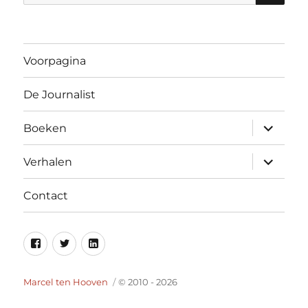
naar:
Voorpagina
De Journalist
submen
Boeken
uitvouw
submen
Verhalen
uitvouw
Contact
Facebook
Twitter
Linkedin
Marcel ten Hooven
© 2010 - 2026