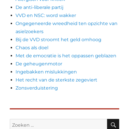
De anti-liberale partij
VVD en NSC: word wakker
Ongegeneerde wreedheid ten opzichte van
asielzoekers
Bij de VVD stroomt het geld omhoog
Chaos als doel
Met de emocratie is het oppassen geblazen
De geheugenmotor
Ingebakken mislukkingen
Het recht van de sterkste zegeviert
Zonsverduistering
ZO
Zoeken