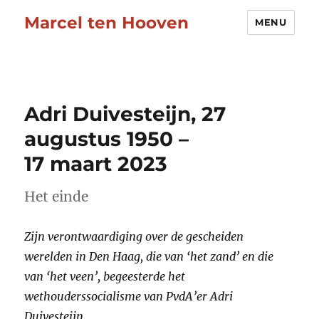
Marcel ten Hooven
MENU
Adri Duivesteijn, 27
augustus 1950 –
17 maart 2023
Het einde
Zijn verontwaardiging over de gescheiden
werelden in Den Haag, die van ‘het zand’ en die
van ‘het veen’, begeesterde het
wethouderssocialisme van PvdA’er Adri
Duivesteijn.