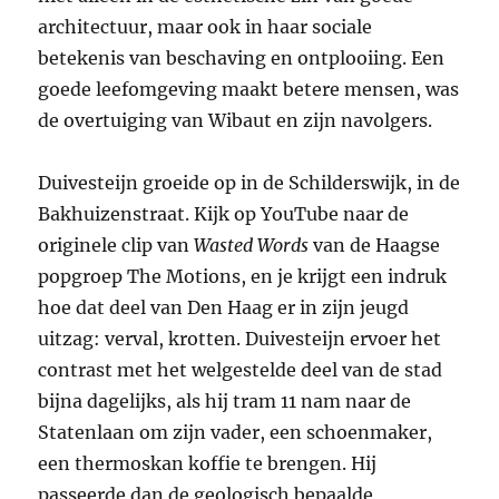
architectuur, maar ook in haar sociale
betekenis van beschaving en ontplooiing. Een
goede leefomgeving maakt betere mensen, was
de overtuiging van Wibaut en zijn navolgers.
Duivesteijn groeide op in de Schilderswijk, in de
Bakhuizenstraat. Kijk op YouTube naar de
originele clip van
Wasted Words
van de Haagse
popgroep The Motions, en je krijgt een indruk
hoe dat deel van Den Haag er in zijn jeugd
uitzag: verval, krotten. Duivesteijn ervoer het
contrast met het welgestelde deel van de stad
bijna dagelijks, als hij tram 11 nam naar de
Statenlaan om zijn vader, een schoenmaker,
een thermoskan koffie te brengen. Hij
passeerde dan de geologisch bepaalde