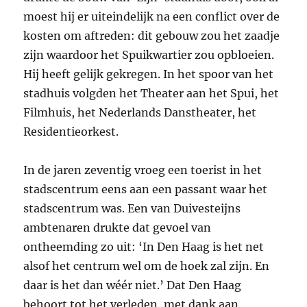
moest hij er uiteindelijk na een conflict over de
kosten om aftreden: dit gebouw zou het zaadje
zijn waardoor het Spuikwartier zou opbloeien.
Hij heeft gelijk gekregen. In het spoor van het
stadhuis volgden het Theater aan het Spui, het
Filmhuis, het Nederlands Danstheater, het
Residentieorkest.
In de jaren zeventig vroeg een toerist in het
stadscentrum eens aan een passant waar het
stadscentrum was. Een van Duivesteijns
ambtenaren drukte dat gevoel van
ontheemding zo uit: ‘In Den Haag is het net
alsof het centrum wel om de hoek zal zijn. En
daar is het dan wéér niet.’ Dat Den Haag
behoort tot het verleden, met dank aan