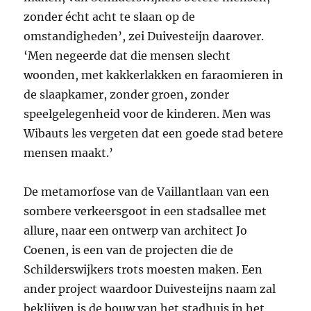
zonder écht acht te slaan op de
omstandigheden’, zei Duivesteijn daarover.
‘Men negeerde dat die mensen slecht
woonden, met kakkerlakken en faraomieren in
de slaapkamer, zonder groen, zonder
speelgelegenheid voor de kinderen. Men was
Wibauts les vergeten dat een goede stad betere
mensen maakt.’
De metamorfose van de Vaillantlaan van een
sombere verkeersgoot in een stadsallee met
allure, naar een ontwerp van architect Jo
Coenen, is een van de projecten die de
Schilderswijkers trots moesten maken. Een
ander project waardoor Duivesteijns naam zal
beklijven is de bouw van het stadhuis in het