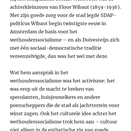
achterkleinzoon van Floor Wibaut (1859-1936).
Met zijn goede zorg voor de stad legde
SDAP
-
politicus Wibaut begin twintigste eeuw in
Amsterdam de basis voor het
wethouderssocialisme – en als Duivesteijn zich
met één sociaal-democratische traditie
vereenzelvigde, dan was het wel met deze.
Wat hem aansprak in het
wethouderssocialisme was het activisme: het
was erop uit de macht te breken van
speculanten, huisjesmelkers en andere
poenscheppers die de stad als jachtterrein voor
winst zagen. Ook het culturele idee achter het
wethouderssocialisme trok hem aan – cultuur
niet alleen in de esthetische zin van goede