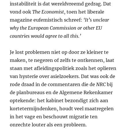
instabiliteit is dat wereldvreemd gedrag. Dat
vond ook
The Economist
, toen het liberale
magazine eufemistisch schreef:
‘It’s unclear
why the European Commission or other EU
countries would agree to all this.’
Je lost problemen niet op door ze kleiner te
maken, te negeren of zelfs te ontkennen, laat
staan met afleidingspolitiek zoals het oplieren
van hysterie over asielzoekers. Dat was ook de
rode draad in de commentaren die de
NRC
bij
de planbureaus en de Algemene Rekenkamer
optekende: het kabinet bezondigt zich aan
kortetermijndenken, houdt veel maatregelen
in het vage en beschouwt migratie ten
onrechte louter als een probleem.