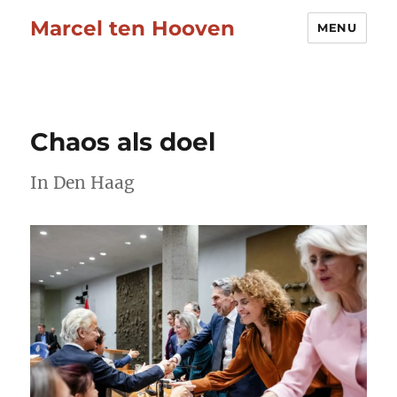
Marcel ten Hooven
MENU
Chaos als doel
In Den Haag