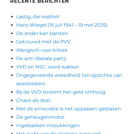
RECENTE BERICHTEN
Lastig, die realiteit
Hans Wiegel (16 juli 1941 – 19 mei 2025)
De ander kan barsten
Getrouwd met de PVV
Allergisch voor kritiek
De anti-liberale partij
VVD en NSC: word wakker
Ongegeneerde wreedheid ten opzichte van
asielzoekers
Bij de VVD stroomt het geld omhoog
Chaos als doel
Met de emocratie is het oppassen geblazen
De geheugenmotor
Ingebakken mislukkingen
Het recht van de sterkste zegeviert