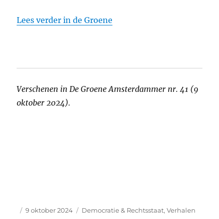
Lees verder in de Groene
Verschenen in De Groene Amsterdammer nr. 41 (9
oktober 2024).
Auteur
Geplaatst
Categorieën
9 oktober 2024
Democratie & Rechtsstaat
,
Verhalen