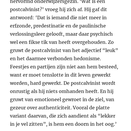
hervormd onderwijzersgezin. ‘Wat is een
postcalvinist?’ vroeg hij zich af. Hij gaf dit
antwoord: ‘Dat is iemand die niet meer in
erfzonde, predestinatie en de paulinische
verlossingsleer gelooft, maar daar psychisch
wel een fikse tik van heeft overgehouden. Zo
gruwt de postcalvinist van het adjectief “leuk”
en het daarmee verbonden hedonisme.
Feestjes en partijen zijn niet aan hem besteed,
want er moet tenslotte in dit leven gewerkt
worden, hard gewerkt. De postcalvinist wordt
onrustig als hij niets omhanden heeft. En hij
gruwt van emotioneel gewroet in de ziel, van
gezeur over authenticiteit. Vooral de platte
variant daarvan, die zich aandient als “lekker
in je vel zitten”, is hem een doorn in het oog.’