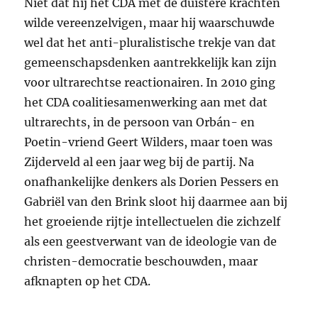
Niet dat hij het
CDA
met de duistere krachten
wilde vereenzelvigen, maar hij waarschuwde
wel dat het anti-pluralistische trekje van dat
gemeenschapsdenken aantrekkelijk kan zijn
voor ultrarechtse reactionairen. In 2010 ging
het
CDA
coalitiesamenwerking aan met dat
ultrarechts, in de persoon van Orbán- en
Poetin-vriend Geert Wilders, maar toen was
Zijderveld al een jaar weg bij de partij. Na
onafhankelijke denkers als Dorien Pessers en
Gabriël van den Brink sloot hij daarmee aan bij
het groeiende rijtje intellectuelen die zichzelf
als een geestverwant van de ideologie van de
christen-democratie beschouwden, maar
afknapten op het
CDA
.