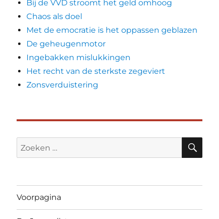
Bij de VVD stroomt het geld omhoog
Chaos als doel
Met de emocratie is het oppassen geblazen
De geheugenmotor
Ingebakken mislukkingen
Het recht van de sterkste zegeviert
Zonsverduistering
ZO
Zoeken
naar:
Voorpagina