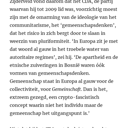
Zijderveld vond daarom dat het
CDA
, de partij
waarvan hij tot 2009 lid was, voorzichtig moest
zijn met de omarming van de ideologie van het
communitarisme, het ‘gemeenschapsdenken’,
dat het risico in zich bergt door te slaan in
weerzin van pluriformiteit. ‘In Europa zit je met
dat woord al gauw in het troebele water van
autoritaire regimes’, zei hij. ‘De apartheid en de
etnische zuiveringen in Bosnië waren óók
vormen van gemeenschapsdenken.
Gemeenschap staat in Europa al gauw voor de
collectiviteit, voor
Gemeinschaft
. Dan is het,
extreem gezegd, een crypto-fascistisch
concept waarin niet het individu maar de
gemeenschap het uitgangspunt is.’