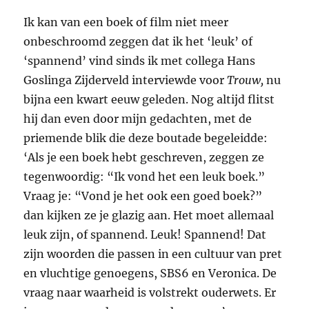
Ik kan van een boek of film niet meer
onbeschroomd zeggen dat ik het ‘leuk’ of
‘spannend’ vind sinds ik met collega Hans
Goslinga Zijderveld interviewde voor
Trouw,
nu
bijna een kwart eeuw geleden. Nog altijd flitst
hij dan even door mijn gedachten, met de
priemende blik die deze boutade begeleidde:
‘Als je een boek hebt geschreven, zeggen ze
tegenwoordig: “Ik vond het een leuk boek.”
Vraag je: “Vond je het ook een goed boek?”
dan kijken ze je glazig aan. Het moet allemaal
leuk zijn, of spannend. Leuk! Spannend! Dat
zijn woorden die passen in een cultuur van pret
en vluchtige genoegens,
SBS
6 en Veronica. De
vraag naar waarheid is volstrekt ouderwets. Er