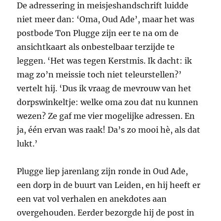
De adressering in meisjeshandschrift luidde
niet meer dan: ‘Oma, Oud Ade’, maar het was
postbode Ton Plugge zijn eer te na om de
ansichtkaart als onbestelbaar terzijde te
leggen. ‘Het was tegen Kerstmis. Ik dacht: ik
mag zo’n meissie toch niet teleurstellen?’
vertelt hij. ‘Dus ik vraag de mevrouw van het
dorpswinkeltje: welke oma zou dat nu kunnen
wezen? Ze gaf me vier mogelijke adressen. En
ja, één ervan was raak! Da’s zo mooi hè, als dat
lukt.’
Plugge liep jarenlang zijn ronde in Oud Ade,
een dorp in de buurt van Leiden, en hij heeft er
een vat vol verhalen en anekdotes aan
overgehouden. Eerder bezorgde hij de post in