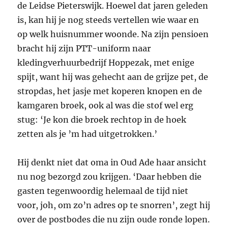
de Leidse Pieterswijk. Hoewel dat jaren geleden
is, kan hij je nog steeds vertellen wie waar en
op welk huisnummer woonde. Na zijn pensioen
bracht hij zijn
PTT
-uniform naar
kledingverhuurbedrijf Hoppezak, met enige
spijt, want hij was gehecht aan de grijze pet, de
stropdas, het jasje met koperen knopen en de
kamgaren broek, ook al was die stof wel erg
stug: ‘Je kon die broek rechtop in de hoek
zetten als je ’m had uitgetrokken.’
Hij denkt niet dat oma in Oud Ade haar ansicht
nu nog bezorgd zou krijgen. ‘Daar hebben die
gasten tegenwoordig helemaal de tijd niet
voor, joh, om zo’n adres op te snorren’, zegt hij
over de postbodes die nu zijn oude ronde lopen.