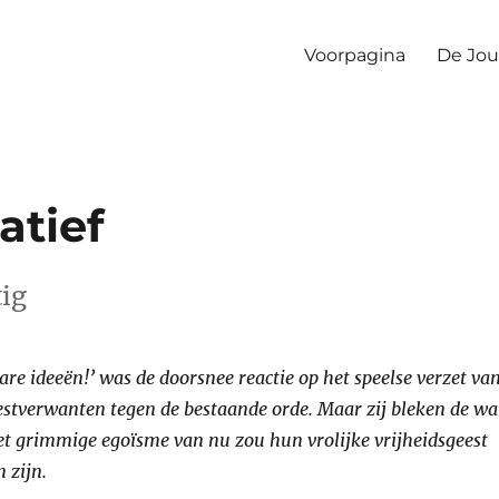
Voorpagina
De Jou
atief
tig
are ideeën!’ was de doorsnee reactie op het speelse verzet va
estverwanten tegen de bestaande orde. Maar zij bleken de wa
et grimmige egoïsme van nu zou hun vrolijke vrijheidsgeest
 zijn.