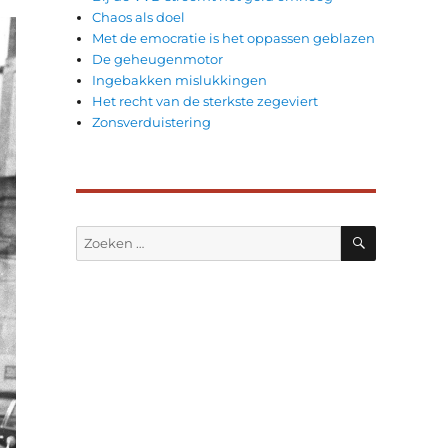
Chaos als doel
Met de emocratie is het oppassen geblazen
De geheugenmotor
Ingebakken mislukkingen
Het recht van de sterkste zegeviert
Zonsverduistering
ZOEKEN
Zoeken
naar: