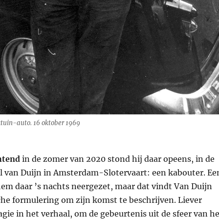
tuin-auto. 16 oktober 1969
htend
in de zomer van 2020 stond hij daar opeens, in de
l van Duijn in Amsterdam-Slotervaart: een kabouter. Ee
m daar ’s nachts neergezet, maar dat vindt Van Duijn
che formulering om zijn komst te beschrijven. Liever
agie in het verhaal, om de gebeurtenis uit de sfeer van h