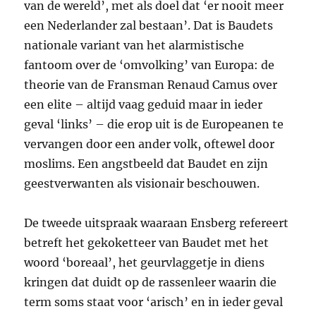
van de wereld’, met als doel dat ‘er nooit meer
een Nederlander zal bestaan’. Dat is Baudets
nationale variant van het alarmistische
fantoom over de ‘omvolking’ van Europa: de
theorie van de Fransman Renaud Camus over
een elite – altijd vaag geduid maar in ieder
geval ‘links’ – die erop uit is de Europeanen te
vervangen door een ander volk, oftewel door
moslims. Een angstbeeld dat Baudet en zijn
geestverwanten als visionair beschouwen.
De tweede uitspraak waaraan Ensberg refereert
betreft het gekoketteer van Baudet met het
woord ‘boreaal’, het geurvlaggetje in diens
kringen dat duidt op de rassenleer waarin die
term soms staat voor ‘arisch’ en in ieder geval