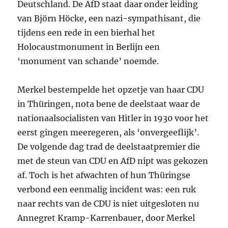
Deutschland. De AfD staat daar onder leiding
van Björn Höcke, een nazi-sympathisant, die
tijdens een rede in een bierhal het
Holocaustmonument in Berlijn een
‘monument van schande’ noemde.
Merkel bestempelde het opzetje van haar
CDU
in Thüringen, nota bene de deelstaat waar de
nationaalsocialisten van Hitler in 1930 voor het
eerst gingen meeregeren, als ‘onvergeeflijk’.
De volgende dag trad de deelstaatpremier die
met de steun van
CDU
en AfD nipt was gekozen
af. Toch is het afwachten of hun Thüringse
verbond een eenmalig incident was: een ruk
naar rechts van de
CDU
is niet uitgesloten nu
Annegret Kramp-Karrenbauer, door Merkel