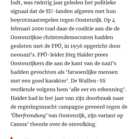
Judt, was twintig jaar geleden het politieke
signaal dat de EU-landen afgaven met hun
boycotmaatregelen tegen Oostenrijk. Op 4
februari 2000 trad daar de coalitie aan die de
Oostenrijkse christendemocraten hadden
gesloten met de
FPÖ,
in 1956 opgericht door
neonazi’s.
FPÖ
-leider Jörg Haider prees
Oostenrijkers die aan de kant van de nazi’s
hadden gevochten als ‘fatsoenlijke mensen
met een goed karakter’. De Waffen-SS
verdiende volgens hem ‘alle eer en erkenning’.
Haider had in het jaar van zijn doorbraak naar
de regeringsmacht campagne gevoerd tegen de
‘Überfremdung’
van Oostenrijk, zijn variant op
Camus’ theorie over de omvolking.