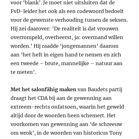
voor ‘blank’. Je moet niet uitsluiten dat de
FvD-leider het ook als een codewoord bedoelt
voor de gewenste verhouding tussen de seksen.
Hij zei daarover: ‘De realiteit is dat vrouwen
overrompeld, overheerst, ja: overmand willen
worden.’ Hij raadde ‘jongemannen’ daarom
aan ‘het heft in eigen hand te nemen en zich
een tweede – brute, mannelijke – natuur aan
te meten’.
Met het salonfähig maken
van Baudets partij
draagt het
CDA
bij aan de gewenning aan
extreem-rechts onfatsoen, waarin het geweld
altijd door de woorden heen schemert. Het
voorkomen van gewenning aan ‘de schreeuw
om wrok’, in de woorden van historicus Tony