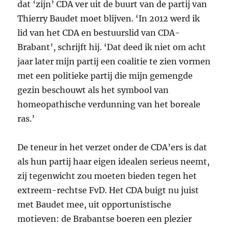
dat ‘zijn’
CDA
ver uit de buurt van de partij van
Thierry Baudet moet blijven. ‘In 2012 werd ik
lid van het
CDA
en bestuurslid van
CDA
-
Brabant’, schrijft hij. ‘Dat deed ik niet om acht
jaar later mijn partij een coalitie te zien vormen
met een politieke partij die mijn gemengde
gezin beschouwt als het symbool van
homeopathische verdunning van het boreale
ras.’
De teneur in het verzet onder de
CDA’
ers is dat
als hun partij haar eigen idealen serieus neemt,
zij tegenwicht zou moeten bieden tegen het
extreem-rechtse FvD. Het
CDA
buigt nu juist
met Baudet mee, uit opportunistische
motieven: de Brabantse boeren een plezier