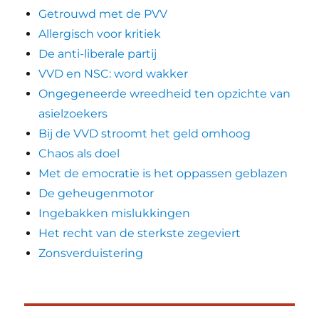
Getrouwd met de PVV
Allergisch voor kritiek
De anti-liberale partij
VVD en NSC: word wakker
Ongegeneerde wreedheid ten opzichte van
asielzoekers
Bij de VVD stroomt het geld omhoog
Chaos als doel
Met de emocratie is het oppassen geblazen
De geheugenmotor
Ingebakken mislukkingen
Het recht van de sterkste zegeviert
Zonsverduistering