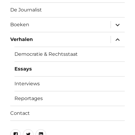
De Journalist
submen
Boeken
uitvouw
submen
Verhalen
uitvouw
Democratie & Rechtsstaat
Essays
Interviews
Reportages
Contact
Facebook
Twitter
Linkedin