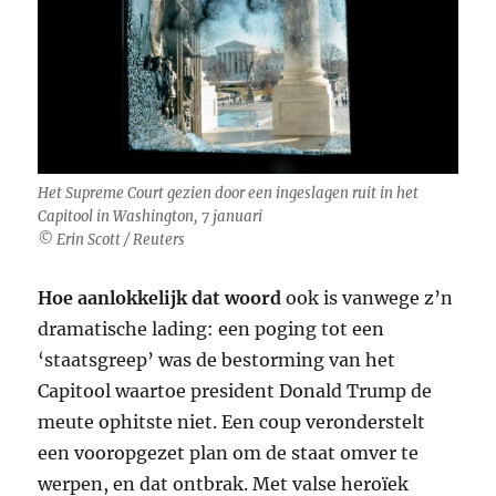
Het Supreme Court gezien door een ingeslagen ruit in het
Capitool in Washington, 7 januari
© Erin Scott / Reuters
Hoe aanlokkelijk dat woord
ook is vanwege z’n
dramatische lading: een poging tot een
‘staatsgreep’ was de bestorming van het
Capitool waartoe president Donald Trump de
meute ophitste niet. Een coup veronderstelt
een vooropgezet plan om de staat omver te
werpen, en dat ontbrak. Met valse heroïek