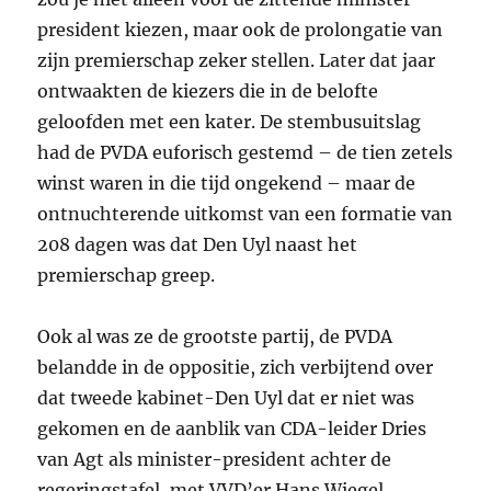
president kiezen, maar ook de prolongatie van
zijn premierschap zeker stellen. Later dat jaar
ontwaakten de kiezers die in de belofte
geloofden met een kater. De stembusuitslag
had de
PVDA
euforisch gestemd – de tien zetels
winst waren in die tijd ongekend – maar de
ontnuchterende uitkomst van een formatie van
208 dagen was dat Den Uyl naast het
premierschap greep.
Ook al was ze de grootste partij, de
PVDA
belandde in de oppositie, zich verbijtend over
dat tweede kabinet-Den Uyl dat er niet was
gekomen en de aanblik van
CDA
-leider Dries
van Agt als minister-president achter de
regeringstafel, met
VVD
’er Hans Wiegel