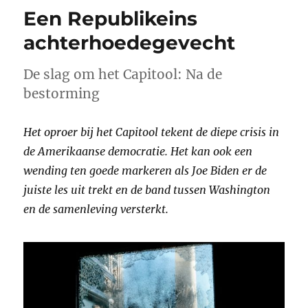
Een Republikeins
achterhoede­gevecht
De slag om het Capitool: Na de
bestorming
Het oproer bij het Capitool tekent de diepe crisis in
de Amerikaanse democratie. Het kan ook een
wending ten goede markeren als Joe Biden er de
juiste les uit trekt en de band tussen Washington
en de samenleving versterkt.