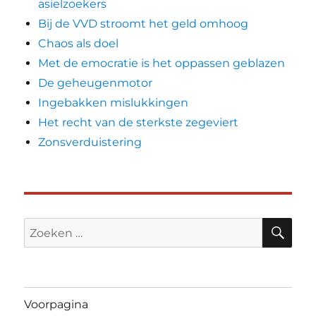
asielzoekers
Bij de VVD stroomt het geld omhoog
Chaos als doel
Met de emocratie is het oppassen geblazen
De geheugenmotor
Ingebakken mislukkingen
Het recht van de sterkste zegeviert
Zonsverduistering
ZO
Zoeken
naar:
Voorpagina