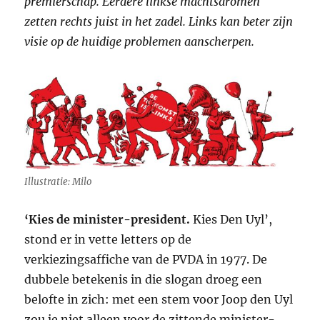
premierschap. Eerdere linkse machtsdromen
zetten rechts juist in het zadel. Links kan beter zijn
visie op de huidige problemen aanscherpen.
Illustratie: Milo
‘Kies de minister-president.
Kies Den Uyl’,
stond er in vette letters op de
verkiezingsaffiche van de
PVDA
in 1977. De
dubbele betekenis in die slogan droeg een
belofte in zich: met een stem voor Joop den Uyl
zou je niet alleen voor de zittende minister-