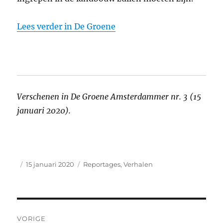
Lees verder in De Groene
Verschenen in De Groene Amsterdammer nr. 3 (15
januari 2020).
Auteur
Geplaatst
Categorieën
15 januari 2020
Reportages
,
Verhalen
op
Bericht
VORIGE