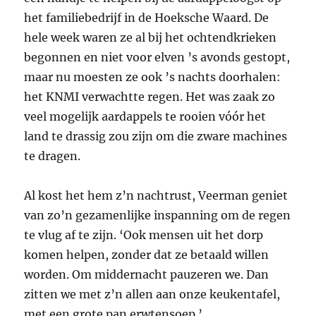
het familiebedrijf in de Hoeksche Waard. De
hele week waren ze al bij het ochtendkrieken
begonnen en niet voor elven ’s avonds gestopt,
maar nu moesten ze ook ’s nachts doorhalen:
het
KNMI
verwachtte regen. Het was zaak zo
veel mogelijk aardappels te rooien vóór het
land te drassig zou zijn om die zware machines
te dragen.
Al kost het hem z’n nachtrust, Veerman geniet
van zo’n gezamenlijke inspanning om de regen
te vlug af te zijn. ‘Ook mensen uit het dorp
komen helpen, zonder dat ze betaald willen
worden. Om middernacht pauzeren we. Dan
zitten we met z’n allen aan onze keukentafel,
met een grote pan erwtensoep.’