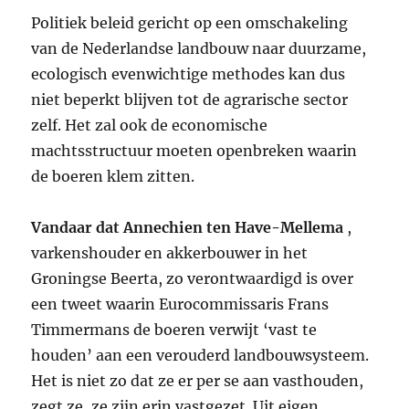
Politiek beleid gericht op een omschakeling
van de Nederlandse landbouw naar duurzame,
ecologisch evenwichtige methodes kan dus
niet beperkt blijven tot de agrarische sector
zelf. Het zal ook de economische
machtsstructuur moeten openbreken waarin
de boeren klem zitten.
Vandaar dat Annechien ten Have-Mellema
,
varkenshouder en akkerbouwer in het
Groningse Beerta, zo verontwaardigd is over
een tweet waarin Eurocommissaris Frans
Timmermans de boeren verwijt ‘vast te
houden’ aan een verouderd landbouwsysteem.
Het is niet zo dat ze er per se aan vasthouden,
zegt ze, ze zijn erin vastgezet. Uit eigen