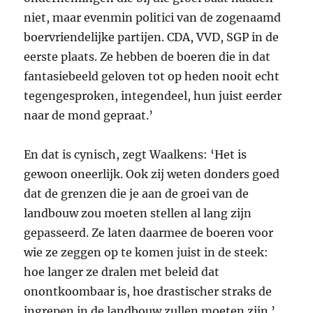
niet, maar evenmin politici van de zogenaamd
boervriendelijke partijen.
CDA
,
VVD
,
SGP
in de
eerste plaats. Ze hebben de boeren die in dat
fantasiebeeld geloven tot op heden nooit echt
tegengesproken, integendeel, hun juist eerder
naar de mond gepraat.’
En dat is cynisch, zegt Waalkens: ‘Het is
gewoon oneerlijk. Ook zij weten donders goed
dat de grenzen die je aan de groei van de
landbouw zou moeten stellen al lang zijn
gepasseerd. Ze laten daarmee de boeren voor
wie ze zeggen op te komen juist in de steek:
hoe langer ze dralen met beleid dat
onontkoombaar is, hoe drastischer straks de
ingrepen in de landbouw zullen moeten zijn.’