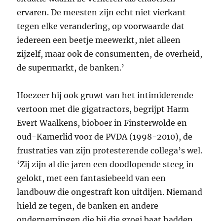
ervaren. De meesten zijn echt niet vierkant
tegen elke verandering, op voorwaarde dat
iedereen een beetje meewerkt, niet alleen
zijzelf, maar ook de consumenten, de overheid,
de supermarkt, de banken.’
Hoezeer hij ook gruwt van het intimiderende
vertoon met die gigatractors, begrijpt Harm
Evert Waalkens, bioboer in Finsterwolde en
oud-Kamerlid voor de
PVDA
(1998-2010), de
frustraties van zijn protesterende collega’s wel.
‘Zij zijn al die jaren een doodlopende steeg in
gelokt, met een fantasiebeeld van een
landbouw die ongestraft kon uitdijen. Niemand
hield ze tegen, de banken en andere
ondernemingen die bij die groei baat hadden