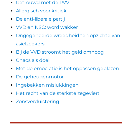
Getrouwd met de PVV
Allergisch voor kritiek
De anti-liberale partij
VVD en NSC: word wakker
Ongegeneerde wreedheid ten opzichte van
asielzoekers
Bij de VVD stroomt het geld omhoog
Chaos als doel
Met de emocratie is het oppassen geblazen
De geheugenmotor
Ingebakken mislukkingen
Het recht van de sterkste zegeviert
Zonsverduistering