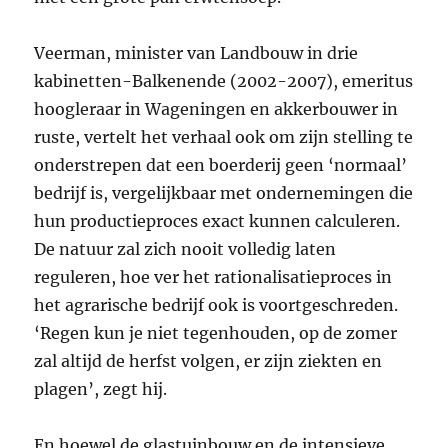
Veerman, minister van Landbouw in drie
kabinetten-Balkenende (2002-2007), emeritus
hoogleraar in Wageningen en akkerbouwer in
ruste, vertelt het verhaal ook om zijn stelling te
onderstrepen dat een boerderij geen ‘normaal’
bedrijf is, vergelijkbaar met ondernemingen die
hun productieproces exact kunnen calculeren.
De natuur zal zich nooit volledig laten
reguleren, hoe ver het rationalisatieproces in
het agrarische bedrijf ook is voortgeschreden.
‘Regen kun je niet tegenhouden, op de zomer
zal altijd de herfst volgen, er zijn ziekten en
plagen’, zegt hij.
En hoewel de glastuinbouw en de intensieve