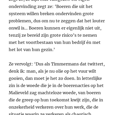
ondervinding zegt ze: ‘Boeren die uit het
systeem willen breken ondervinden grote
problemen, dus om nu te zeggen dat het louter
onwil is… Boeren kunnen er eigenlijk niet uit,
tenzij ze bereid zijn grote risico’s te nemen
met het voortbestaan van hun bedrijf én met
het lot van hun gezin.’
Ze vervolgt: ‘Dus als Timmermans dat twittert,
denk ik: man, als je nu olie op het vuur wilt
gooien, dan moet je het zo doen. In letterlijke
zin is de woede die je in de boerenacties op het
Malieveld zag machteloze woede, van boeren
die de greep op hun toekomst kwijt zijn, die in
onzekerheid verkeren over hun werk, die de
situatie waarin ze verkeren als chaotisch