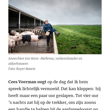
Annechien ten Have-Mellema, varkenshouder en
akkerbouwer.
Foto: Reyer Boxem
Cees Veerman oogt
op de dag dat ik hem
spreek lichtelijk vermoeid. Dat kan kloppen: hij
heeft maar een paar uur geslapen. Tot vier uur
’s nachts zat hij op de trekker, om zijn zoons
een handje te helpen bij de aardappeloogst op